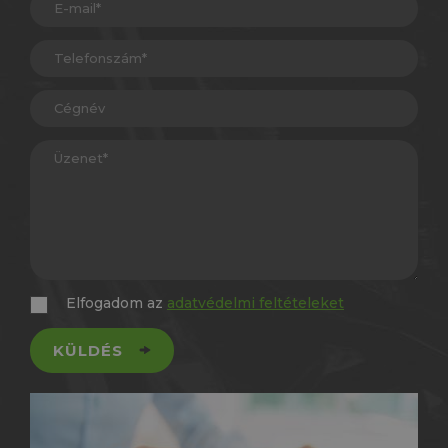
Elfogadom az
adatvédelmi feltételeket
KÜLDÉS