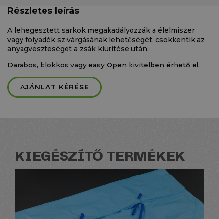
Részletes leírás
A lehegesztett sarkok megakadályozzák a élelmiszer
vagy folyadék szivárgásának lehetőségét, csökkentik az
anyagveszteséget a zsák kiürítése után.
Darabos, blokkos vagy easy Open kivitelben érhető el.
AJÁNLAT KÉRÉSE
KIEGÉSZÍTŐ TERMÉKEK