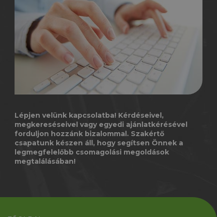
Lépjen velünk kapcsolatba! Kérdéseivel,
megkereséseivel vagy egyedi ajánlatkérésével
forduljon hozzánk bizalommal. Szakértő
csapatunk készen áll, hogy segítsen Önnek a
legmegfelelőbb csomagolási megoldások
megtalálásában!