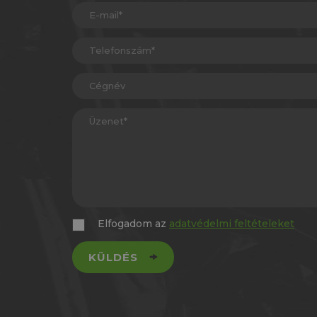
Elfogadom az
adatvédelmi feltételeket
KÜLDÉS