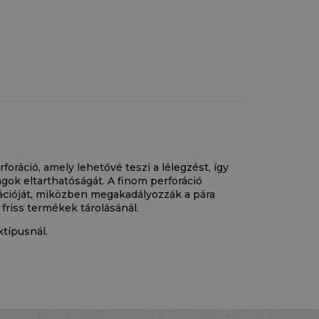
foráció, amely lehetővé teszi a lélegzést, így
gok eltarthatóságát. A finom perforáció
lációját, miközben megakadályozzák a pára
 friss termékek tárolásánál.
típusnál.