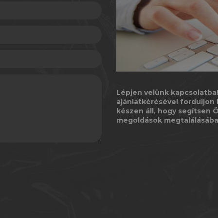
Lépjen velünk kapcsolatba!
ajánlatkérésével forduljo
készen áll, hogy segítsen
megoldások megtalálásába