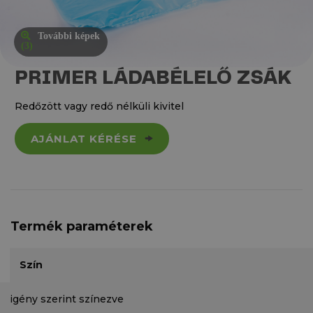
További képek
(3)
PRIMER LÁDABÉLELŐ ZSÁK
Redőzött vagy redő nélküli kivitel
AJÁNLAT KÉRÉSE
Termék paraméterek
Szín
igény szerint színezve