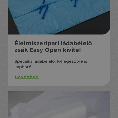
Élelmiszeripari ládabélelő
zsák Easy Open kivitel
Speciális ládabélelő, K-hegesztve is
kapható
Bővebben