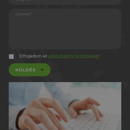
Elfogadom az
adatvédelmi feltételeket
KÜLDÉS