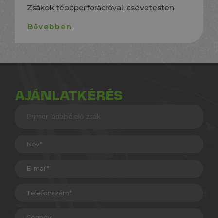
Zsákok tépőperforációval, csévetesten
Bővebben
AJÁNLATKÉRÉS