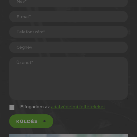
Elfogadom az
adatvédelmi feltételeket
KÜLDÉS