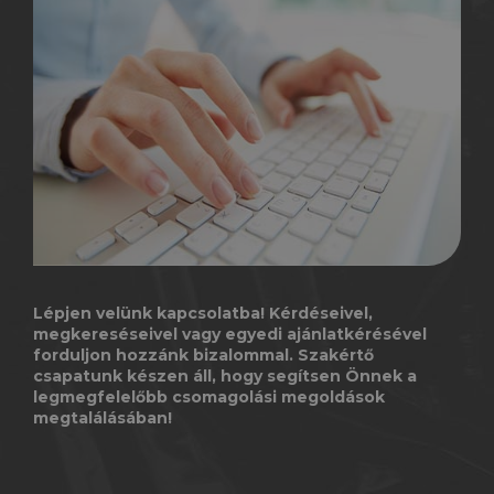
Lépjen velünk kapcsolatba! Kérdéseivel,
megkereséseivel vagy egyedi ajánlatkérésével
forduljon hozzánk bizalommal. Szakértő
csapatunk készen áll, hogy segítsen Önnek a
legmegfelelőbb csomagolási megoldások
megtalálásában!