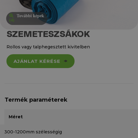
További képek
(4)
SZEMETESZSÁKOK
Rollos vagy talphegesztett kivitelben
AJÁNLAT KÉRÉSE
Termék paraméterek
Méret
300-1200mm szélességig