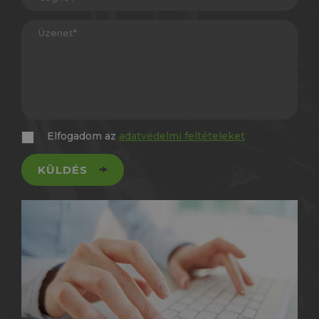
Elfogadom az
adatvédelmi feltételeket
KÜLDÉS