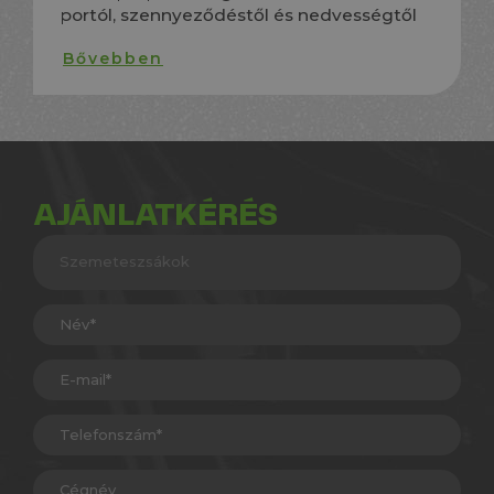
portól, szennyeződéstől és nedvességtől
Bővebben
AJÁNLATKÉRÉS