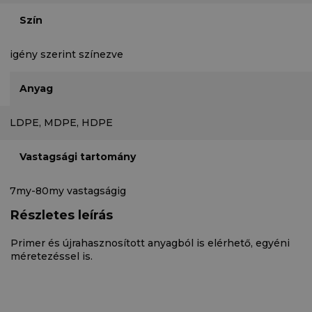
Szín
igény szerint színezve
Anyag
LDPE, MDPE, HDPE
Vastagsági tartomány
7my-80my vastagságig
Részletes leírás
Primer és újrahasznosított anyagból is elérhető, egyéni
méretezéssel is.