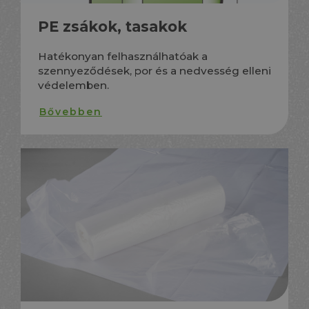
PE zsákok, tasakok
Hatékonyan felhasználhatóak a
szennyeződések, por és a nedvesség elleni
védelemben.
Bővebben