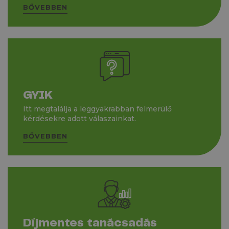
BŐVEBBEN
GYIK
Itt megtalálja a leggyakrabban felmerülő
kérdésekre adott válaszainkat.
BŐVEBBEN
Díjmentes tanácsadás