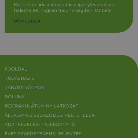
Kattintson ide a konzultáció igényléséhez és
fedezze fel, hogyan tudunk segíteni Önnek!
BŐVEBBEN
FŐOLDAL
TUDÁSBÁZIS
TANÚSÍTVÁNYOK
RÓLUNK
REGRANULÁTUM NYILATKOZAT
ÁLTALÁNOS SZERZŐDÉSI FELTÉTELEK
ADATKEZELÉSI TÁJÉKOZTATÓ
ÉVES SZAKREFERENSI JELENTÉS