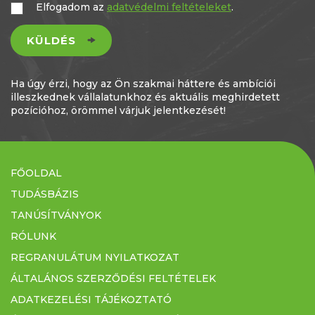
Elfogadom az
adatvédelmi feltételeket
.
KÜLDÉS
Ha úgy érzi, hogy az Ön szakmai háttere és ambíciói
illeszkednek vállalatunkhoz és aktuális meghirdetett
pozícióhoz, örömmel várjuk jelentkezését!
FŐOLDAL
TUDÁSBÁZIS
TANÚSÍTVÁNYOK
RÓLUNK
REGRANULÁTUM NYILATKOZAT
ÁLTALÁNOS SZERZŐDÉSI FELTÉTELEK
ADATKEZELÉSI TÁJÉKOZTATÓ