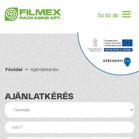
hu
en
de
Főoldal
Ajánlatkérés
AJÁNLATKÉRÉS