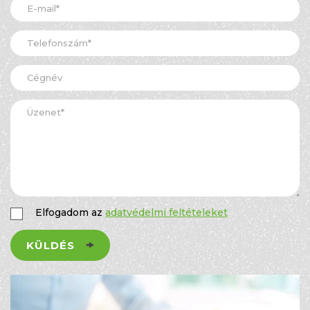
Elfogadom az
adatvédelmi feltételeket
KÜLDÉS