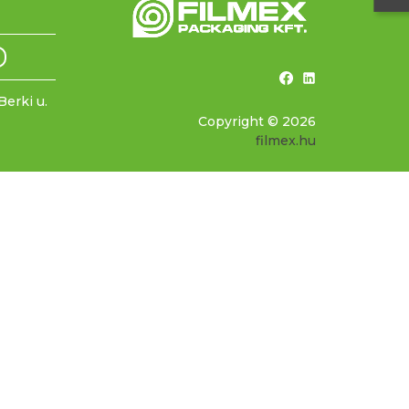
erki u.
Copyright © 2026
filmex.hu