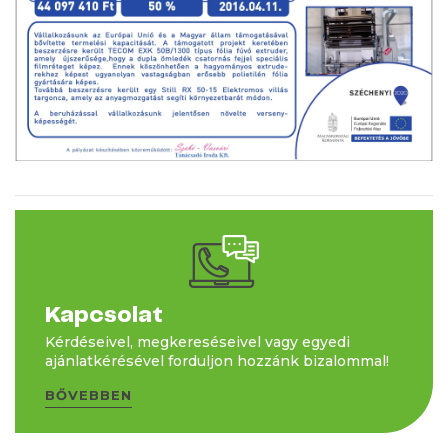
Kapcsolat
Kérdéseivel, megkereséseivel vagy egyedi
ajánlatkérésével forduljon hozzánk bizalommal!
BŐVEBBEN