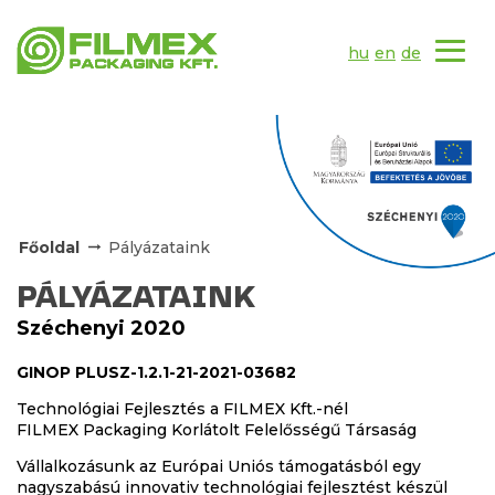
hu
en
de
Főoldal
Pályázataink
PÁLYÁZATAINK
Széchenyi 2020
GINOP PLUSZ-1.2.1-21-2021-03682
Technológiai Fejlesztés a FILMEX Kft.-nél
FILMEX Packaging Korlátolt Felelősségű Társaság
Vállalkozásunk az Európai Uniós támogatásból egy
nagyszabású innovativ technológiai fejlesztést készül