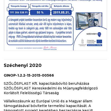
Széchenyi 2020
GINOP-1.2.2-15-2015-00566
SZŐLŐSPLAST Kft. kapacitásbővítő beruházása
SZŐLŐSPLAST Kereskedelmi és Műanyagfeldolgozó
Korlátolt Felelősségű Társaság
Vállalkozásunk az Európai Unió és a Magyar állam
támogatásával bővítette termelési kapacitását. A
támogatott projekt keretében beszerzésre került