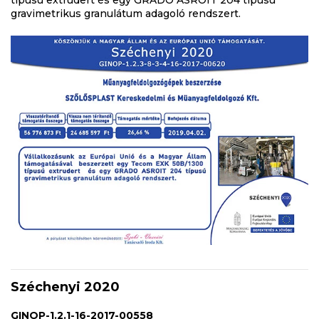
gravimetrikus granulátum adagoló rendszert.
Széchenyi 2020
GINOP-1.2.1-16-2017-00558