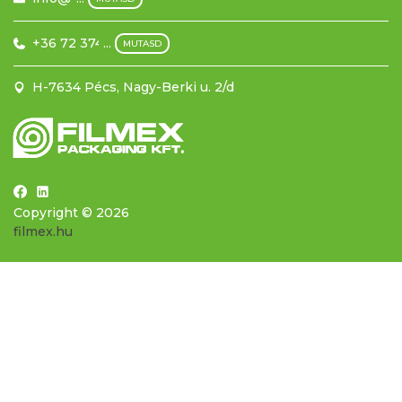
+36 72 374 500
...
MUTASD
H-7634 Pécs, Nagy-Berki u. 2/d
Copyright © 2026
filmex.hu