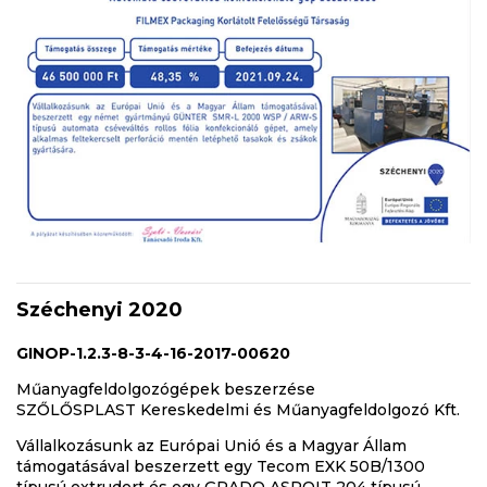
Széchenyi 2020
GINOP-1.2.3-8-3-4-16-2017-00620
Műanyagfeldolgozógépek beszerzése
SZŐLŐSPLAST Kereskedelmi és Műanyagfeldolgozó Kft.
Vállalkozásunk az Európai Unió és a Magyar Állam
támogatásával beszerzett egy Tecom EXK 50B/1300
típusú extrudert és egy GRADO ASROIT 204 típusú