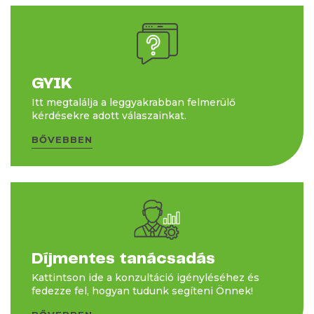
GYIK
Itt megtalálja a leggyakrabban felmerülő
kérdésekre adott válaszainkat.
BŐVEBBEN
Díjmentes tanácsadás
Kattintson ide a konzultáció igényléséhez és
fedezze fel, hogyan tudunk segíteni Önnek!