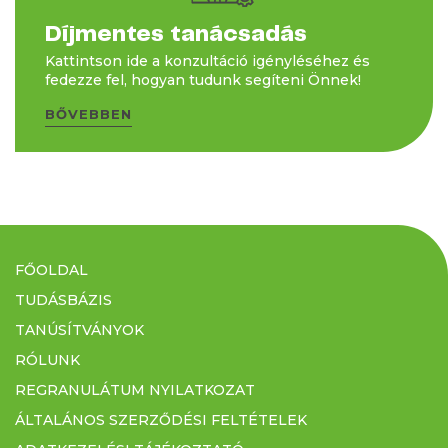
Díjmentes tanácsadás
Kattintson ide a konzultáció igényléséhez és
fedezze fel, hogyan tudunk segíteni Önnek!
BŐVEBBEN
FŐOLDAL
TUDÁSBÁZIS
TANÚSÍTVÁNYOK
RÓLUNK
REGRANULÁTUM NYILATKOZAT
ÁLTALÁNOS SZERZŐDÉSI FELTÉTELEK