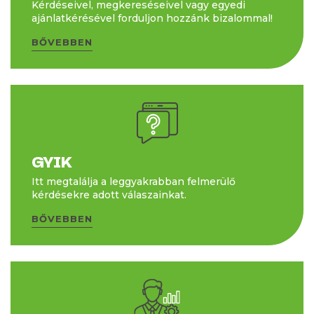
Kérdéseivel, megkereséseivel vagy egyedi
ajánlatkérésével forduljon hozzánk bizalommal!
BŐVEBBEN
GYIK
Itt megtalálja a leggyakrabban felmerülő
kérdésekre adott válaszainkat.
BŐVEBBEN