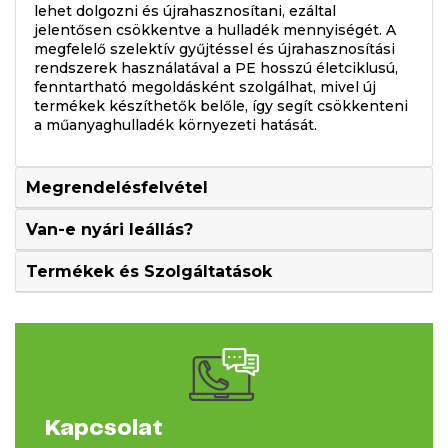
lehet dolgozni és újrahasznosítani, ezáltal
jelentősen csökkentve a hulladék mennyiségét. A
megfelelő szelektív gyűjtéssel és újrahasznosítási
rendszerek használatával a PE hosszú életciklusú,
fenntartható megoldásként szolgálhat, mivel új
termékek készíthetők belőle, így segít csökkenteni
a műanyaghulladék környezeti hatását.
Megrendelésfelvétel
Van-e nyári leállás?
Termékek és Szolgáltatások
Kapcsolat