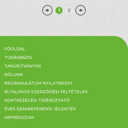
1
2
FŐOLDAL
TUDÁSBÁZIS
TANÚSÍTVÁNYOK
RÓLUNK
REGRANULÁTUM NYILATKOZAT
ÁLTALÁNOS SZERZŐDÉSI FELTÉTELEK
ADATKEZELÉSI TÁJÉKOZTATÓ
ÉVES SZAKREFERENSI JELENTÉS
IMPRESSZUM