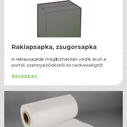
Raklapsapka, zsugorsapka
A raklapsapkák megbízhatóan védik áruit a
portól, szennyeződéstől és nedvességtől
Bővebben