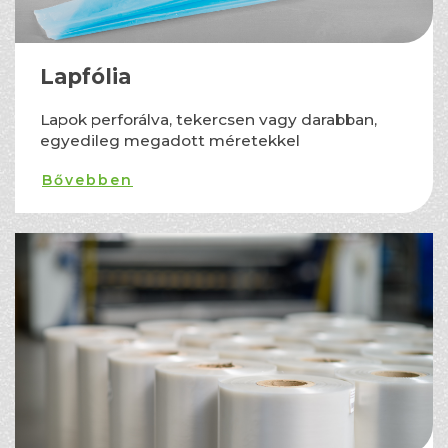
Lapfólia
Lapok perforálva, tekercsen vagy darabban,
egyedileg megadott méretekkel
Bővebben