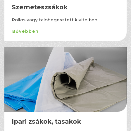
Szemeteszsákok
Rollos vagy talphegesztett kivitelben
Bővebben
Ipari zsákok, tasakok