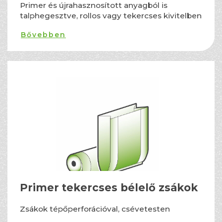
Primer és újrahasznosított anyagból is
talphegesztve, rollos vagy tekercses kivitelben
Bővebben
Primer tekercses bélelő zsákok
Zsákok tépőperforációval, csévetesten