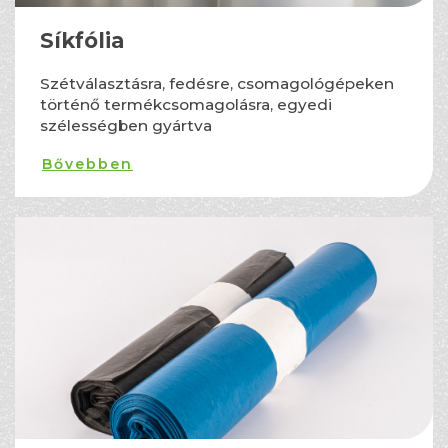
Síkfólia
Szétválasztásra, fedésre, csomagológépeken
történő termékcsomagolásra, egyedi
szélességben gyártva
Bővebben