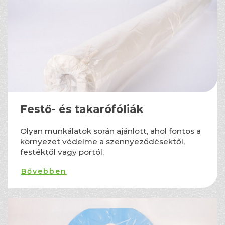
Festő- és takarófóliák
Olyan munkálatok során ajánlott, ahol fontos a
környezet védelme a szennyeződésektől,
festéktől vagy portól.
Bővebben