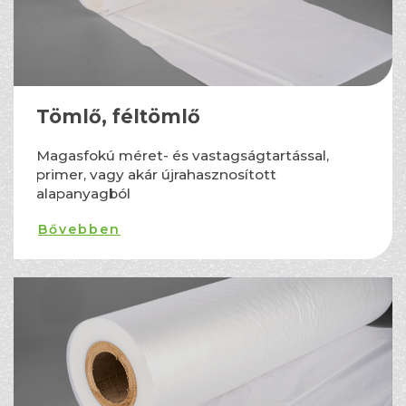
Tömlő, féltömlő
Magasfokú méret- és vastagságtartással,
primer, vagy akár újrahasznosított
alapanyagból
Bővebben