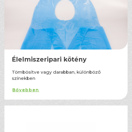
Élelmiszeripari kötény
Tömbösítve vagy darabban, különböző
színekben
Bővebben