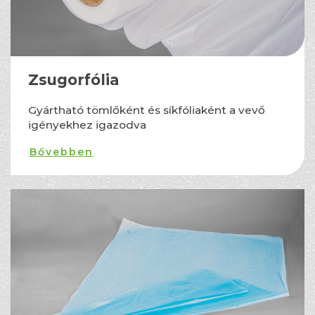
Zsugorfólia
Gyártható tömlőként és síkfóliaként a vevő
igényekhez igazodva
Bővebben