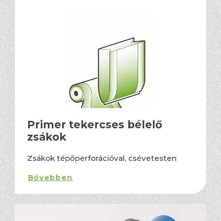
Primer tekercses bélelő
zsákok
Zsákok tépőperforációval, csévetesten
Bővebben