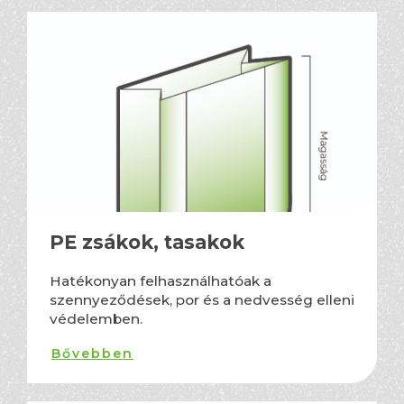
PE zsákok, tasakok
Hatékonyan felhasználhatóak a
szennyeződések, por és a nedvesség elleni
védelemben.
Bővebben