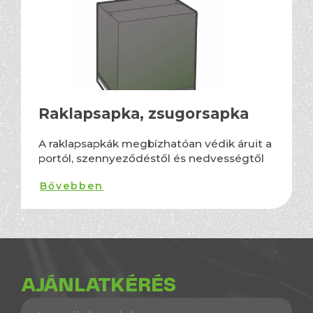
Raklapsapka, zsugorsapka
A raklapsapkák megbízhatóan védik áruit a
portól, szennyeződéstől és nedvességtől
Bővebben
AJÁNLATKÉRÉS