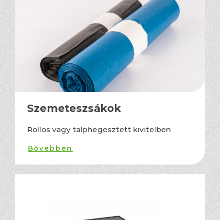
Szemeteszsákok
Rollos vagy talphegesztett kivitelben
Bővebben