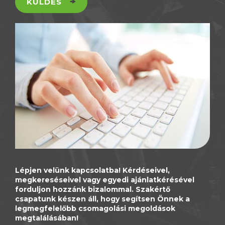
KÜLDÉS
Lépjen velünk kapcsolatba! Kérdéseivel,
megkereséseivel vagy egyedi ajánlatkérésével
forduljon hozzánk bizalommal. Szakértő
csapatunk készen áll, hogy segítsen Önnek a
legmegfelelőbb csomagolási megoldások
megtalálásában!