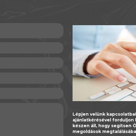
Lépjen velünk kapcsolatba!
ajánlatkérésével forduljo
készen áll, hogy segítsen
megoldások megtalálásába