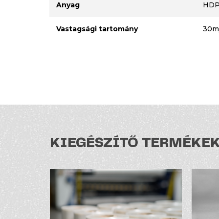
Anyag
HDP
Vastagsági tartomány
30m
KIEGÉSZÍTŐ TERMÉKE