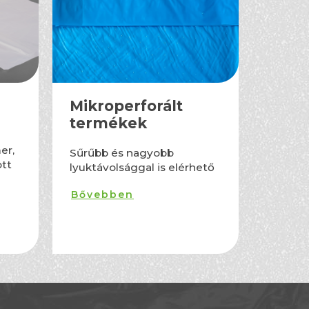
Mikroperforált
termékek
er,
Sűrűbb és nagyobb
ott
lyuktávolsággal is elérhető
Bővebben