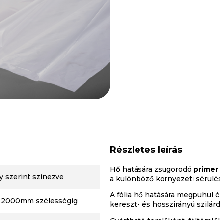
Részletes leírás
Hő hatására zsugorodó
primer
y szerint színezve
a különböző környezeti sérülés
A fólia hő hatására megpuhul é
-2000mm szélességig
kereszt- és hosszirányú szilár